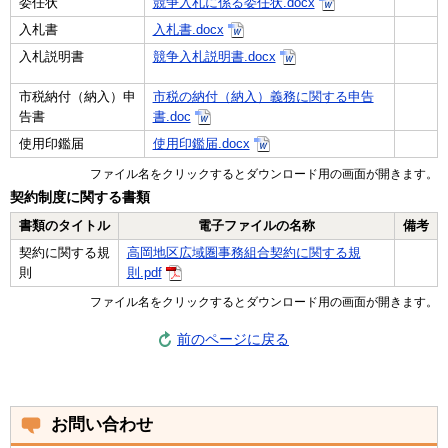
委任状
競争入札に係る委任状.docx
入札書
入札書.docx
入札説明書
競争入札説明書.docx
市税納付（納入）申
市税の納付（納入）義務に関する申告
告書
書.doc
使用印鑑届
使用印鑑届.docx
ファイル名をクリックするとダウンロード用の画面が開きます。
契約制度に関する書類
書類のタイトル
電子ファイルの名称
備考
契約に関する規
高岡地区広域圏事務組合契約に関する規
則
則.pdf
ファイル名をクリックするとダウンロード用の画面が開きます。
前のページに戻る
お問い合わせ