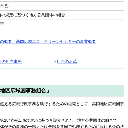
岡市長）
1項の規定に基づく地方公共団体の組合
部市
合の概要・高岡広域エコ・クリーンセンターの事業概要
合の担当事務
組合の沿革
地区広域圏事務組合」
超える広域行政事務を執行するための組織として、高岡地区広域圏事
284条第1項の規定に基づき設立された、地方公共団体の組合で
体がその事務の一部または全部を共同で処理するために設ける公の法