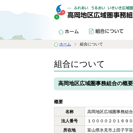
ホーム
組合について
組合について
高岡地区広域圏事務組合の概要
概要
名称
高岡地区広域圏事務組
法人番号
１００００２０１６９
所在地
富山県氷見市上田子字笹