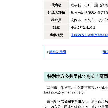
代表者
理事長 出町 譲（高
組織の種類
地方自治法第284条第
構成員
高岡市、氷見市、小矢
設立
平成5年2月10日
事業概要
高岡地区広域圏事務組
組合の組織
組
特別地方公共団体である「高岡
高岡市、氷見市、小矢部市三市の区域を
務組合が設けられています。
高岡地区広域圏事務組合は、地方自治法第
す。地方公共団体の組合とは、地方公共団