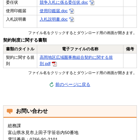
委任状
競争入札に係る委任状.doc
使用印鑑届
使用印鑑届.doc
入札説明書
入札説明書.doc
ファイル名をクリックするとダウンロード用の画面が開きます。
契約制度に関する書類
書類のタイトル
電子ファイルの名称
備考
契約に関する規
高岡地区広域圏事務組合契約に関する規
則
則.pdf
ファイル名をクリックするとダウンロード用の画面が開きます。
前のページに戻る
お問い合わせ
総務課
富山県氷見市上田子字笹谷内50番地
電話番号：0766-91-2101