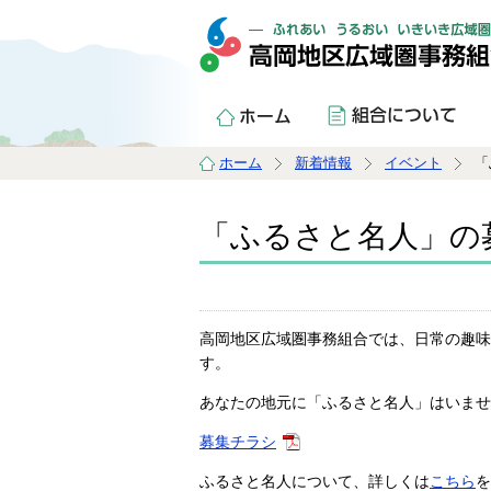
ホーム
新着情報
イベント
「
「ふるさと名人」の
高岡地区広域圏事務組合では、日常の趣味
す。
あなたの地元に「ふるさと名人」はいませ
募集チラシ
ふるさと名人について、詳しくは
こちら
を