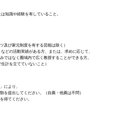
または知識や経験を有していること。
ツ及び家元制度を有する芸能は除く）
行うなどの活動実績がある方、または、求めに応じて、
みではなく圏域内で広く教授することができる方。
で生計を立てていないこと）
。
」により、
類を提出してください。（自薦・他薦は不問）
を得てください。