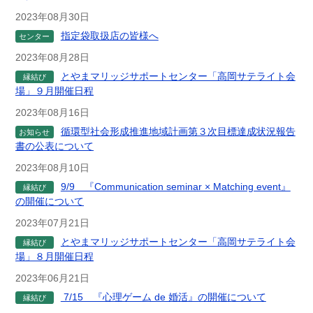
2023年08月30日
指定袋取扱店の皆様へ
センター
2023年08月28日
とやまマリッジサポートセンター「高岡サテライト会
縁結び
場」９月開催日程
2023年08月16日
循環型社会形成推進地域計画第３次目標達成状況報告
お知らせ
書の公表について
2023年08月10日
9/9 『Communication seminar × Matching event』
縁結び
の開催について
2023年07月21日
とやまマリッジサポートセンター「高岡サテライト会
縁結び
場」８月開催日程
2023年06月21日
7/15 『心理ゲーム de 婚活』の開催について
縁結び