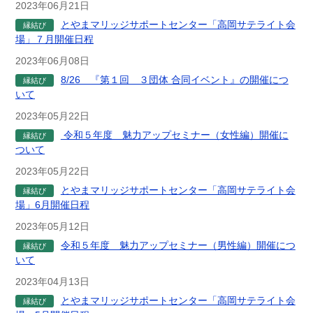
2023年06月21日
とやまマリッジサポートセンター「高岡サテライト会
縁結び
場」７月開催日程
2023年06月08日
8/26 『第１回 ３団体 合同イベント』の開催につ
縁結び
いて
2023年05月22日
令和５年度 魅力アップセミナー（女性編）開催に
縁結び
ついて
2023年05月22日
とやまマリッジサポートセンター「高岡サテライト会
縁結び
場」6月開催日程
2023年05月12日
令和５年度 魅力アップセミナー（男性編）開催につ
縁結び
いて
2023年04月13日
とやまマリッジサポートセンター「高岡サテライト会
縁結び