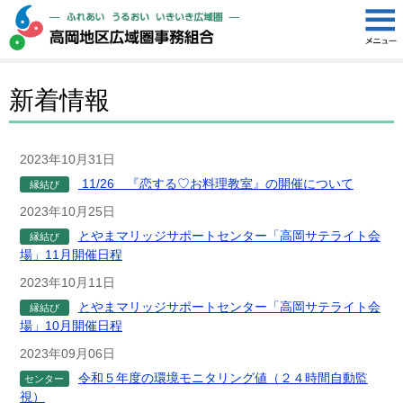
新着情報
2023年10月31日
11/26 『恋する♡お料理教室』の開催について
縁結び
2023年10月25日
とやまマリッジサポートセンター「高岡サテライト会
縁結び
場」11月開催日程
2023年10月11日
とやまマリッジサポートセンター「高岡サテライト会
縁結び
場」10月開催日程
2023年09月06日
令和５年度の環境モニタリング値（２４時間自動監
センター
視）