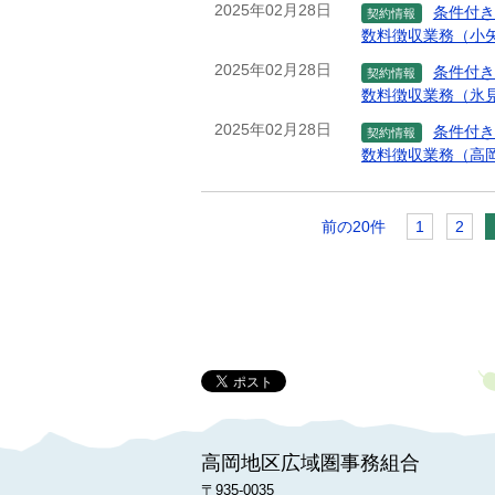
2025年02月28日
条件付き
契約情報
数料徴収業務（小
2025年02月28日
条件付き
契約情報
数料徴収業務（氷
2025年02月28日
条件付き
契約情報
数料徴収業務（高
前の20件
1
2
高岡地区広域圏事務組合
〒935-0035