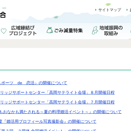
サイトマップ
『eスポーツ de 恋活』の開催について
リッジサポートセンター「高岡サテライト会場」８月開催日程
リッジサポートセンター「高岡サテライト会場」７月開催日程
『心もおなかも満たされる～夏の料理婚活イベント～』の開催について
度『婚活用プロフィール写真撮影会』の開催について