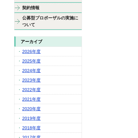
契約情報
公募型プロポーザルの実施に
ついて
アーカイブ
2026年度
2025年度
2024年度
2023年度
2022年度
2021年度
2020年度
2019年度
2018年度
2017年度