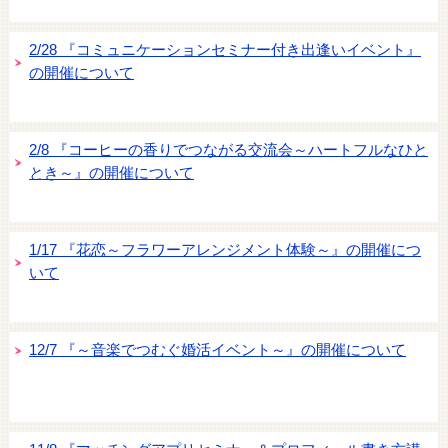
2/28 『コミュニケーションセミナー付き出逢いイベント』
の開催について
2/8 『コーヒーの香りでつながる交流会～ハートフルなひと
とき～』の開催について
1/17 『花恋～フラワーアレンジメント体験～』の開催につ
いて
12/7 『～音楽でつむぐ婚活イベント～』の開催について