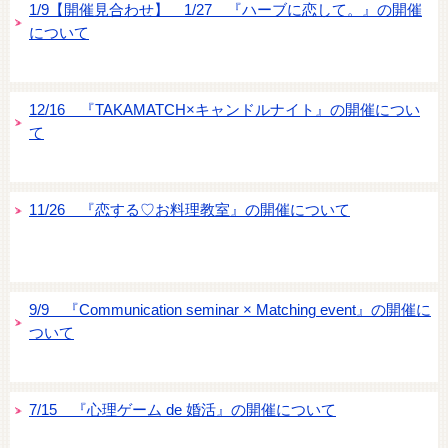
1/9【開催見合わせ】 1/27 『ハーブに恋して。』の開催
について
12/16 『TAKAMATCH×キャンドルナイト』の開催につい
て
11/26 『恋する♡お料理教室』の開催について
9/9 『Communication seminar × Matching event』の開催に
ついて
7/15 『心理ゲーム de 婚活』の開催について