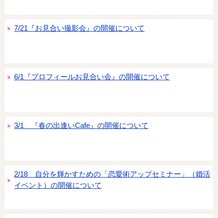
7/21『お見合い撮影会』の開催について
6/1『プロフィールお見合い会』の開催について
3/1 『春の出逢いCafe』の開催について
2/18 自分を輝かすための「恋愛術アップセミナー」（婚活
イベント）の開催について