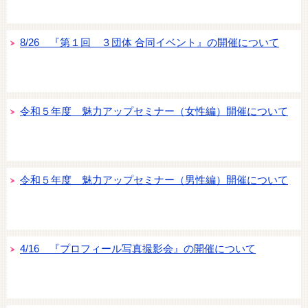
8/26 『第１回 ３団体 合同イベント』の開催について
令和５年度 魅力アップセミナー（女性編）開催について
令和５年度 魅力アップセミナー（男性編）開催について
4/16 『プロフィール写真撮影会』の開催について