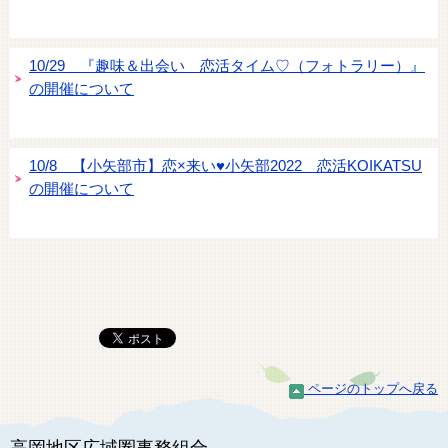
10/29 『趣味＆出会い 恋活タイム♡（フォトラリー）』
の開催について
10/8 【小矢部市】恋×来い♥小矢部2022 恋活KOIKATSU
の開催について
ページのトップへ戻る
高岡地区広域圏事務組合