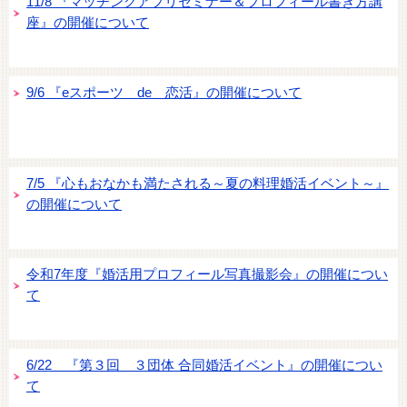
11/8 『マッチングアプリセミナー＆プロフィール書き方講
座』の開催について
9/6 『eスポーツ de 恋活』の開催について
7/5 『心もおなかも満たされる～夏の料理婚活イベント～』
の開催について
令和7年度『婚活用プロフィール写真撮影会』の開催につい
て
6/22 『第３回 ３団体 合同婚活イベント』の開催につい
て