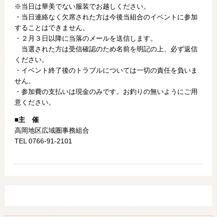
※当日は華美でない服装でお越しください。
・当日連絡なく欠席された方は今後当組合のイベントに参加
することはできません。
・２月３日以降に当落のメールを送信します。
当選された方は受信確認のため名前を明記の上、必ず返信
ください。
・イベント終了後のトラブルについては一切の責任を負いま
せん。
・参加費の支払いは現金のみです。お釣りの無いようにご用
意ください。
■主 催
高岡地区広域圏事務組合
TEL 0766-91-2101