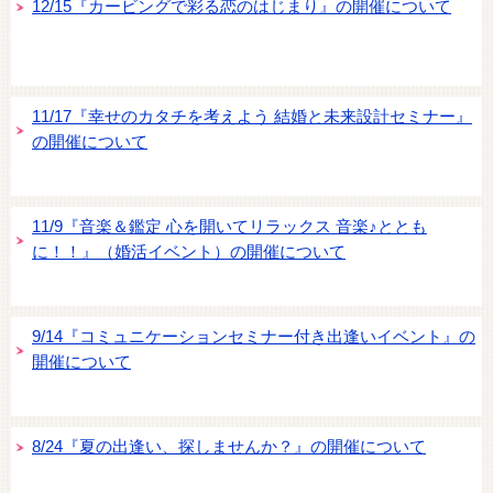
12/15『カービングで彩る恋のはじまり』の開催について
11/17『幸せのカタチを考えよう 結婚と未来設計セミナー』
の開催について
11/9『音楽＆鑑定 心を開いてリラックス 音楽♪ととも
に！！』（婚活イベント）の開催について
9/14『コミュニケーションセミナー付き出逢いイベント』の
開催について
8/24『夏の出逢い、探しませんか？』の開催について