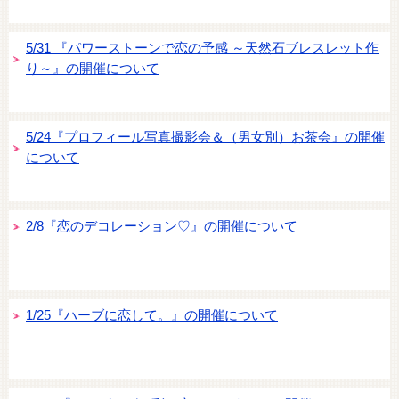
5/31 『パワーストーンで恋の予感 ～天然石ブレスレット作
り～』の開催について
5/24『プロフィール写真撮影会＆（男女別）お茶会』の開催
について
2/8『恋のデコレーション♡』の開催について
1/25『ハーブに恋して。』の開催について