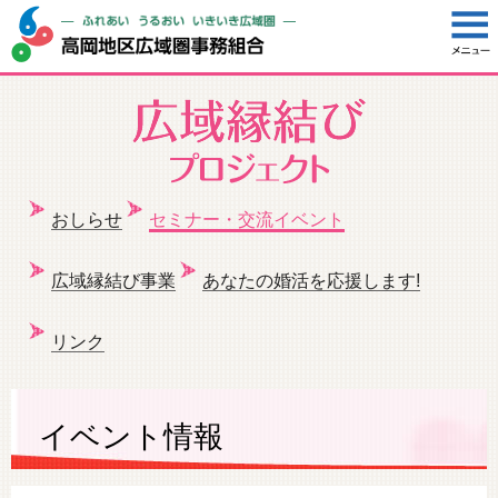
おしらせ
セミナー・交流イベント
広域縁結び事業
あなたの婚活を応援します!
リンク
イベント情報