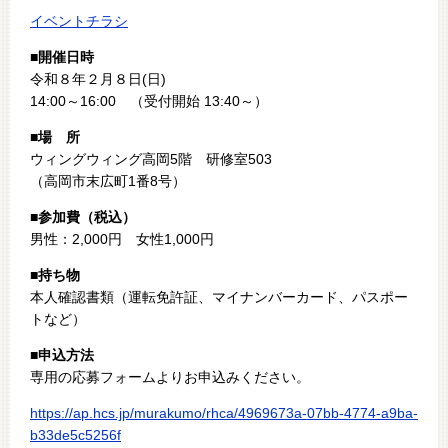
イベントチラシ
■開催日時
令和８年２月８日(日)
14:00～16:00 （受付開始 13:40～）
■場 所
ウィングウィング高岡5階 研修室503
（高岡市
末広町1番8号
）
■参加費（税込）
男性：2,000円 女性1,000円
■持ち物
本人確認書類（運転免許証、マイナンバーカード、パスポー
トなど）
■申込方法
専用の応募フォームよりお申込みください。
https://ap.hcs.jp/murakumo/rhca/4969673a-07bb-4774-a9ba-
b33de5c5256f