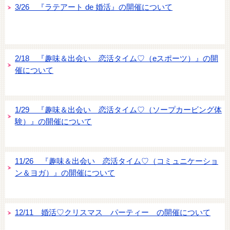
3/26 『ラテアート de 婚活』の開催について
2/18 『趣味＆出会い 恋活タイム♡（eスポーツ）』の開
催について
1/29 『趣味＆出会い 恋活タイム♡（ソープカービング体
験）』の開催について
11/26 『趣味＆出会い 恋活タイム♡（コミュニケーショ
ン＆ヨガ）』の開催について
12/11 婚活♡クリスマス パーティー の開催について