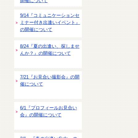
開催について
9/14『コミュニケーションセ
ミナー付き出逢いイベント』
の開催について
8/24『夏の出逢い、探しませ
んか？』の開催について
7/21『お見合い撮影会』の開
催について
6/1『プロフィールお見合い
会』の開催について