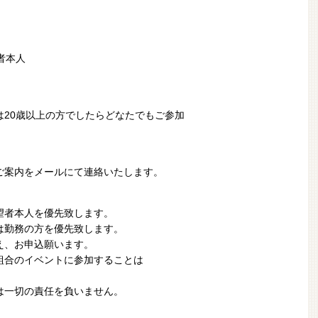
者本人
は20歳以上の方でしたらどなたでもご参加
ご案内を
メールにて連絡いたします。
望者本人を優先致します。
は勤務の方を優先致します。
え、お申込願います。
組合のイベントに参加することは
は一切の責任を負いません。