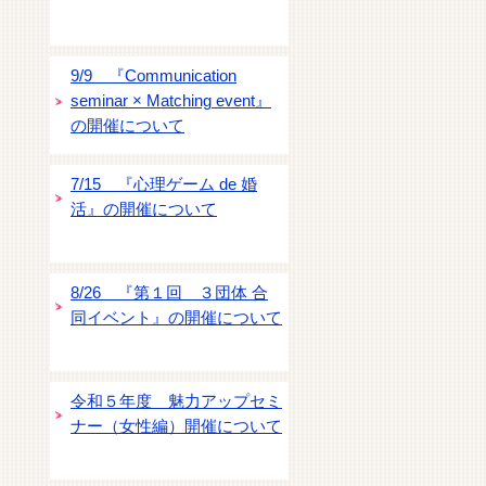
9/9 『Communication
seminar × Matching event』
の開催について
7/15 『心理ゲーム de 婚
活』の開催について
8/26 『第１回 ３団体 合
同イベント』の開催について
令和５年度 魅力アップセミ
ナー（女性編）開催について