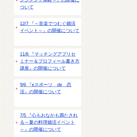
ンジメント体験～』の開催に
ついて
12/7 『～音楽でつむぐ婚活
イベント～』の開催について
11/8 『マッチングアプリセ
ミナー＆プロフィール書き方
講座』の開催について
9/6 『eスポーツ de 恋
活』の開催について
7/5 『心もおなかも満たされ
る～夏の料理婚活イベント
～』の開催について