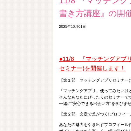
11/8 『マッチ
書き方講座』の開
2025年10月01日
●11/8 『マッチングア
セミナー)を開催します！
【第１部 マッチングアプリセミナー(
「マッチングアプリ、使ってみたいけど.
そんなあなたにぴったりのセミナーで
一緒に"安心できる出会い方"を学びま
【第２部 文章で差がつく!プロフィー
あなたの魅力を引き出すプロフィール
ポイントやコツを楽しく一緒に学びま