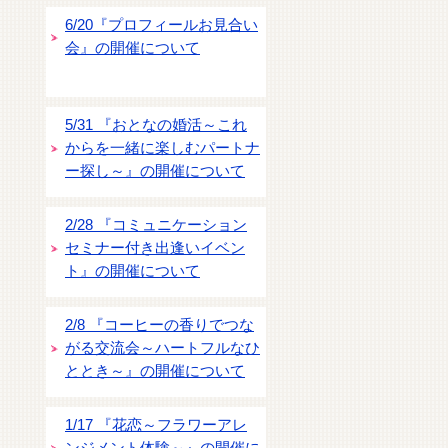
6/20『プロフィールお見合い
会』の開催について
5/31 『おとなの婚活～これ
からを一緒に楽しむパートナ
ー探し～』の開催について
2/28 『コミュニケーション
セミナー付き出逢いイベン
ト』の開催について
2/8 『コーヒーの香りでつな
がる交流会～ハートフルなひ
ととき～』の開催について
1/17 『花恋～フラワーアレ