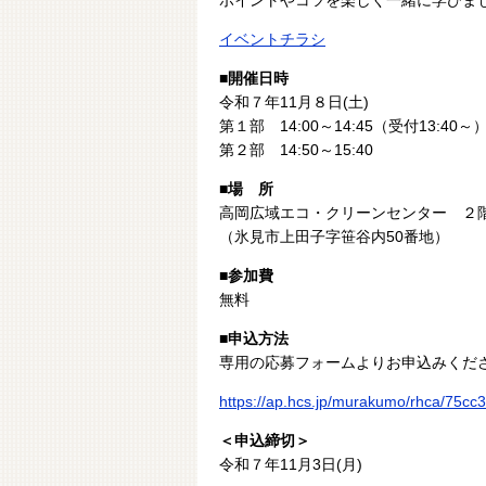
イベントチラシ
■開催日時
令和７年11月８日(土)
第１部 14:00～14:45（受付13:40～
第２部 14:50～15:40
■場 所
高岡広域エコ・クリーンセンター 
（氷見市上田子字笹谷内50番地）
■参加費
無料
■申込方法
専用の応募フォームよりお申込みくだ
https://ap.hcs.jp/murakumo/rhca/75c
＜申込締切＞
令和７年11月3日(月)