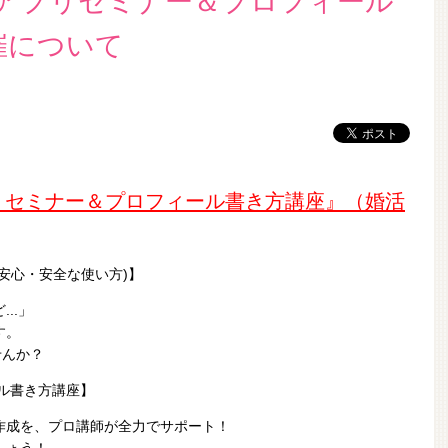
ングアプリセミナー＆プロフィール
催について
プリセミナー＆プロフィール書き方講座』（婚活
安心・安全な使い方)】
..」
す。
せんか？
ル書き方講座】
作成を、プロ講師が全力でサポート！
しょう！