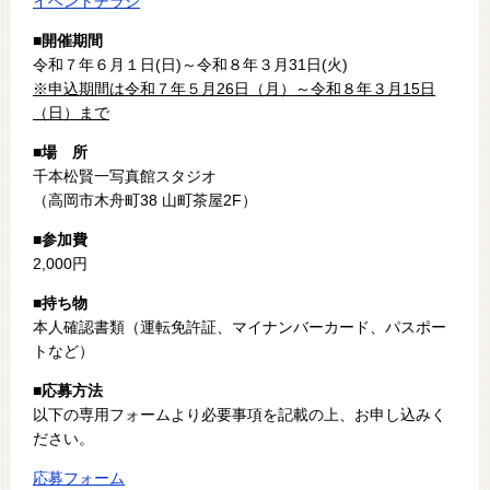
イベントチラシ
■開催期間
令和７年６月１日(日)～令和８年３月31日(火)
※申込期間は令和７年５月26日（月）～令和８年３月15日
（日）まで
■場 所
千本松賢一写真館スタジオ
（高岡市木舟町38 山町茶屋2F）
■参加費
2,000円
■持ち物
本人確認書類（運転免許証、マイナンバーカード、パスポー
トなど）
■応募方法
以下の専用フォームより必要事項を記載の上、お申し込みく
ださい。
応募フォーム