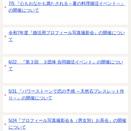
7/5 『心もおなかも満たされる～夏の料理婚活イベント～』
の開催について
令和7年度『婚活用プロフィール写真撮影会』の開催につい
て
6/22 『第３回 ３団体 合同婚活イベント』の開催につい
て
5/31 『パワーストーンで恋の予感 ～天然石ブレスレット作
り～』の開催について
5/24『プロフィール写真撮影会＆（男女別）お茶会』の開催
について