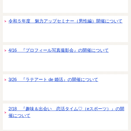
令和５年度 魅力アップセミナー（男性編）開催について
4/16 『プロフィール写真撮影会』の開催について
3/26 『ラテアート de 婚活』の開催について
2/18 『趣味＆出会い 恋活タイム♡（eスポーツ）』の開
催について