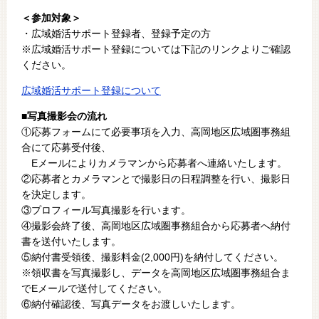
＜参加対象＞
・広域婚活サポート登録者、登録予定の方
※広域婚活サポート登録については下記のリンクよりご確認
ください。
広域婚活サポート登録について
■写真撮影会の流れ
①応募フォームにて必要事項を入力、高岡地区広域圏事務組
合にて応募受付後、
Eメールによりカメラマンから応募者へ連絡いたします。
②応募者とカメラマンとで撮影日の日程調整を行い、撮影日
を決定します。
③プロフィール写真撮影を行います。
④撮影会終了後、高岡地区広域圏事務組合から応募者へ納付
書を送付いたします。
⑤納付書受領後、撮影料金(2,000円)を納付してください。
※領収書を写真撮影し、データを高岡地区広域圏事務組合ま
でEメールで送付してください。
⑥納付確認後、写真データをお渡しいたします。