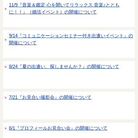
11/9『音楽＆鑑定 心を開いてリラックス 音楽♪ととも
に！！』（婚活イベント）の開催について
9/14『コミュニケーションセミナー付き出逢いイベント』の
開催について
8/24『夏の出逢い、探しませんか？』の開催について
7/21『お見合い撮影会』の開催について
6/1『プロフィールお見合い会』の開催について