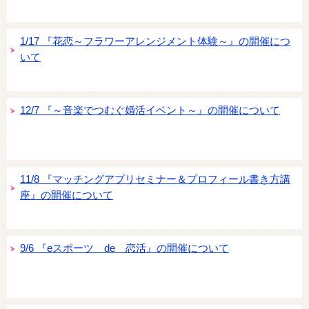
1/17 『花恋～フラワーアレンジメント体験～』の開催につ
いて
12/7 『～音楽でつむぐ婚活イベント～』の開催について
11/8 『マッチングアプリセミナー＆プロフィール書き方講
座』の開催について
9/6 『eスポーツ de 恋活』の開催について