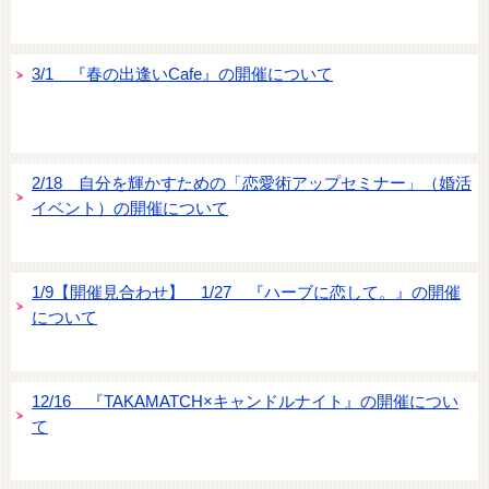
3/1 『春の出逢いCafe』の開催について
2/18 自分を輝かすための「恋愛術アップセミナー」（婚活
イベント）の開催について
1/9【開催見合わせ】 1/27 『ハーブに恋して。』の開催
について
12/16 『TAKAMATCH×キャンドルナイト』の開催につい
て