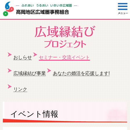
おしらせ
セミナー・交流イベント
広域縁結び事業
あなたの婚活を応援します!
リンク
イベント情報