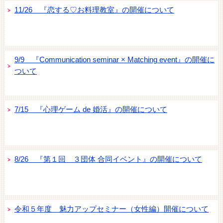
11/26 『恋する♡お料理教室』の開催について
9/9 『Communication seminar × Matching event』の開催に
ついて
7/15 『心理ゲーム de 婚活』の開催について
8/26 『第１回 ３団体 合同イベント』の開催について
令和５年度 魅力アップセミナー（女性編）開催について