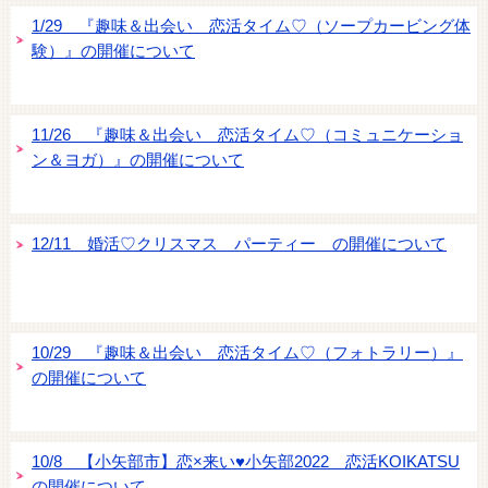
1/29 『趣味＆出会い 恋活タイム♡（ソープカービング体
験）』の開催について
11/26 『趣味＆出会い 恋活タイム♡（コミュニケーショ
ン＆ヨガ）』の開催について
12/11 婚活♡クリスマス パーティー の開催について
10/29 『趣味＆出会い 恋活タイム♡（フォトラリー）』
の開催について
10/8 【小矢部市】恋×来い♥小矢部2022 恋活KOIKATSU
の開催について