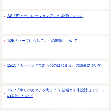
2/8『恋のデコレーション♡』の開催について
1/25『ハーブに恋して。』の開催について
12/15『カービングで彩る恋のはじまり』の開催について
11/17『幸せのカタチを考えよう 結婚と未来設計セミナー』
の開催について