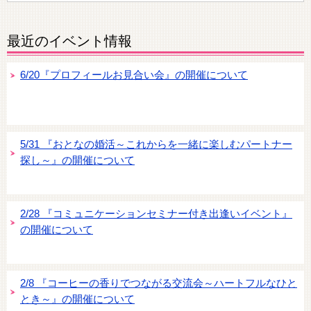
最近のイベント情報
6/20『プロフィールお見合い会』の開催について
5/31 『おとなの婚活～これからを一緒に楽しむパートナー
探し～』の開催について
2/28 『コミュニケーションセミナー付き出逢いイベント』
の開催について
2/8 『コーヒーの香りでつながる交流会～ハートフルなひと
とき～』の開催について