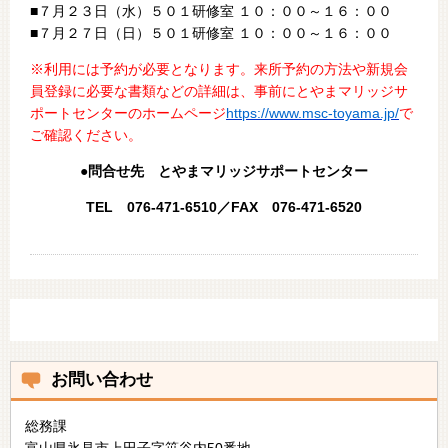
■７月２３日（水）５０１研修室 １０：００～１６：００
■７月２７日（日）５０１研修室 １０：００～１６：００
※利用には予約が必要となります。来所予約の方法や新規会
員登録に必要な書類などの詳細は、事前にとやまマリッジサ
ポートセンターのホームページ
https://www.msc-toyama.jp/
で
ご確認ください。
●問合せ先 とやまマリッジサポートセンター
TEL 076-471-6510／FAX 076-471-6520
お問い合わせ
総務課
富山県氷見市上田子字笹谷内50番地