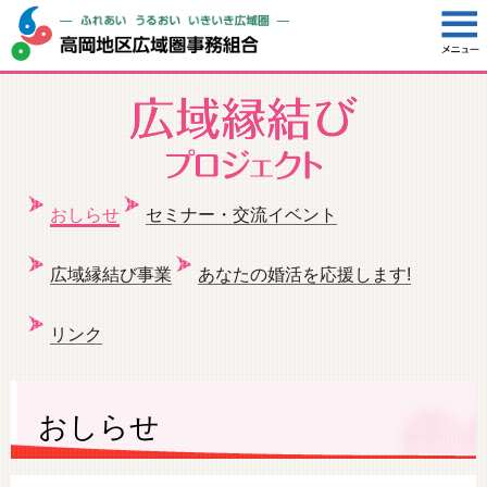
おしらせ
セミナー・交流イベント
広域縁結び事業
あなたの婚活を応援します!
リンク
おしらせ