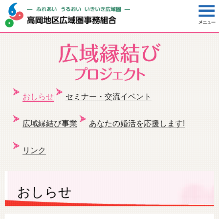
おしらせ
セミナー・交流イベント
広域縁結び事業
あなたの婚活を応援します!
リンク
おしらせ