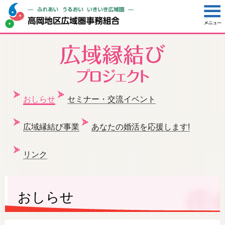
おしらせ
セミナー・交流イベント
広域縁結び事業
あなたの婚活を応援します!
リンク
おしらせ