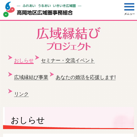
おしらせ
セミナー・交流イベント
広域縁結び事業
あなたの婚活を応援します!
リンク
おしらせ