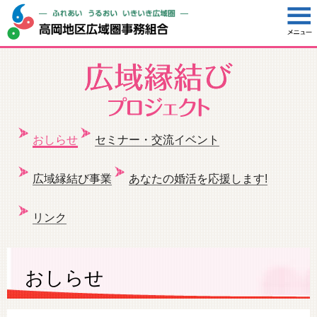
おしらせ
セミナー・交流イベント
広域縁結び事業
あなたの婚活を応援します!
リンク
おしらせ