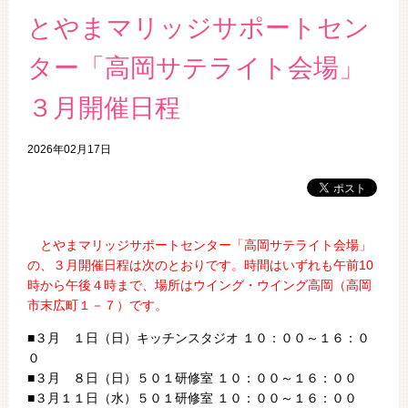
とやまマリッジサポートセン
ター「高岡サテライト会場」
３月開催日程
2026年02月17日
とやまマリッジサポートセンター「高岡サテライト会場」
の、３
月開催日程は次のとおりです。時間はいずれも午前10
時から午後４時まで、場所はウイング・ウイング高岡（高岡
市末広町１－７）です。
■３月 １日（日）キッチンスタジオ １０：００～１６：０
０
■３月 ８日（日）５０１研修室 １０：００～１６：００
■３月１１日（水）５０１研修室 １０：００～１６：００