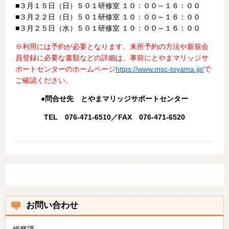
■３月１５日（日）５０１研修室 １０：００～１６：００
■３月２２日（日）５０１研修室 １０：００～１６：００
■３月２５日（水）５０１研修室 １０：００～１６：００
※利用には予約が必要となります。来所予約の方法や新規会
員登録に必要な書類などの詳細は、事前にとやまマリッジサ
ポートセンターのホームページ
https://www.msc-toyama.jp/
で
ご確認ください。
●問合せ先 とやまマリッジサポートセンター
TEL 076-471-6510／FAX 076-471-6520
お問い合わせ
総務課