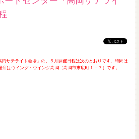
ポートセンター「高岡サテライ
程
高岡サテライト会場」の、５
月開催日程は次のとおりです。時間は
、場所はウイング・ウイング高岡（高岡市末広町１－７）です。