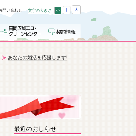
大
中
お問い合わせ
小
文字の大きさ
あなたの婚活を応援します!
最近のおしらせ