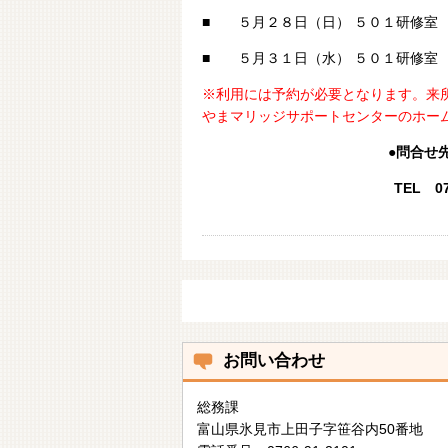
■ ５月２８日（日） ５０１研修室
■ ５月３１日（水） ５０１研修室
※利用には予約が必要となります。来
やまマリッジサポートセンターのホー
●問合せ
TEL 07
お問い合わせ
総務課
富山県氷見市上田子字笹谷内50番地