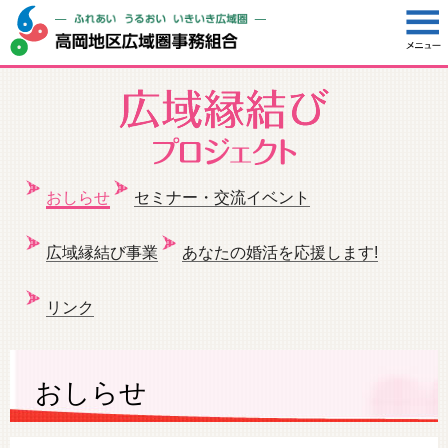
おしらせ
セミナー・交流イベント
広域縁結び事業
あなたの婚活を応援します!
リンク
おしらせ