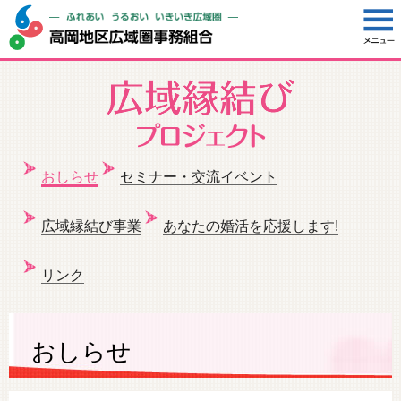
おしらせ
セミナー・交流イベント
広域縁結び事業
あなたの婚活を応援します!
リンク
おしらせ