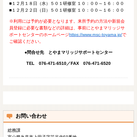
■１２月１８日（水）５０１研修室 １０：００～１６：００
■１２月２２日（日）５０１研修室 １０：００～１６：００
※利用には予約が必要となります。来所予約の方法や新規会
員登録に必要な書類などの詳細は、事前にとやまマリッジサ
ポートセンターのホームページ
https://www.msc-toyama.jp/
で
ご確認ください。
●問合せ先 とやまマリッジサポートセンター
TEL 076-471-6510／FAX 076-471-6520
お問い合わせ
総務課
富山県氷見市上田子字笹谷内50番地